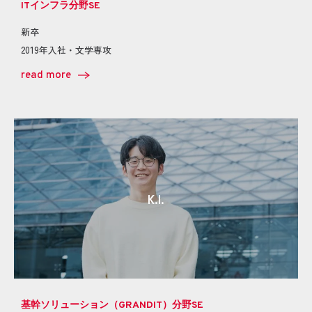
ITインフラ分野SE
新卒
2019年入社・文学専攻
read more
K.I.
基幹ソリューション（GRANDIT）分野SE