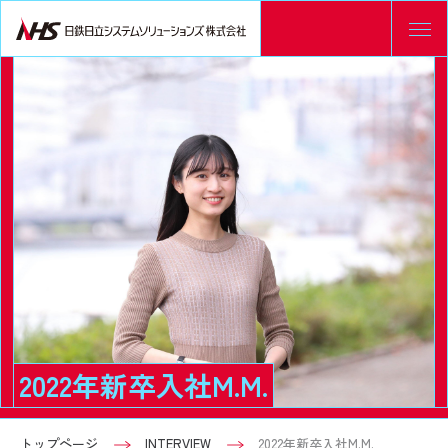
2022年新卒入社M.M.
トップページ
INTERVIEW
2022年新卒入社M.M.