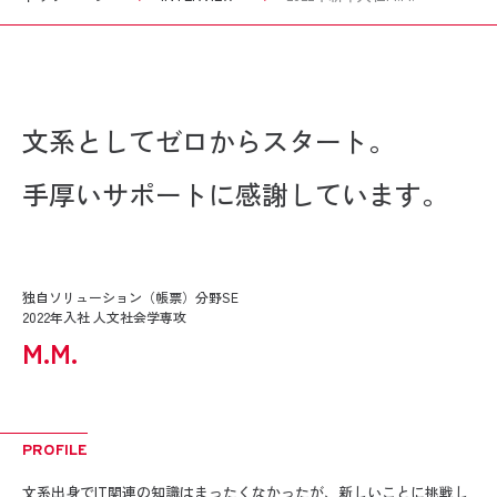
文系としてゼロからスタート。
手厚いサポートに感謝しています。
独自ソリューション（帳票）分野SE
2022年入社 人文社会学専攻
M.M.
PROFILE
文系出身でIT関連の知識はまったくなかったが、新しいことに挑戦し