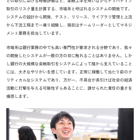
どの取引における時価評価など、金融工学を用いながらデリバティブ
取引のリスク量を計算する、市場系と呼ばれるシステムの開発です。
システムの設計から開発、テスト、リリース、ライブラリ管理と上流
から下流工程まで一通り経験し、現在はチームリーダーとしてマネジ
メント業務を担当しています。
市場系は銀行業務の中でも高い専門性が要求される分野であり、我々
の開発したシステムが一般の方の目に触れることはありません。しか
し銀行の大規模な金融取引をシステムによって陰から支えていること
には、大きなやりがいを感じています。正常に稼働して当たり前のク
リティカルなシステムであり、万が一、不具合が長引けば社会の経済
活動に打撃を与える可能性すらあることに、課せられた責任の重さを
痛感します。