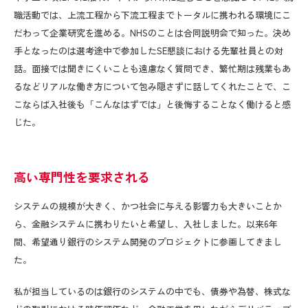
職活動では、上流工程から下流工程までトータルに携われる環境にこ
だわって企業研究を進める。NHSのことは合同説明会で知った。決め
手となったのは選考途中で参加したSE懇談における先輩社員との対
話。面接では聞きにくいことも遠慮なく質問でき、繁忙期は残業もあ
るなどリアルな働き方について包み隠さずに話してくれたことで、こ
こならば入社後も「こんなはずでは」と後悔することなく働けると感
じた。
高い専門性を要求される
システムの規模が大きく、かつ社会に与える影響力も大きいことか
ら、金融システムに携わりたいと希望し、入社しました。以来
6
年
間、希望通り銀行のシステム開発のプロジェクトに参画してきまし
た。
私が担当しているのは銀行のシステムの中でも、債券や為替、株式な