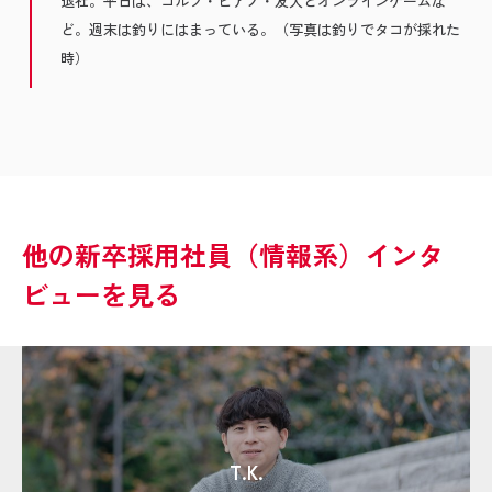
退社。平日は、ゴルフ・ピアノ・友人とオンラインゲームな
ど。週末は釣りにはまっている。（写真は釣りでタコが採れた
時）
他の新卒採用社員（情報系）インタ
ビューを見る
T.K.