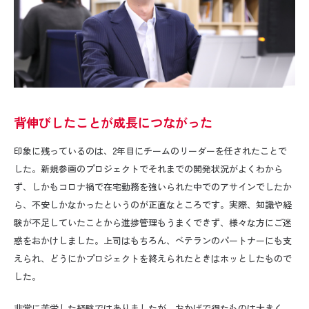
背伸びしたことが成長につながった
印象に残っているのは、
2
年目にチームのリーダーを任されたことで
した。新規参画のプロジェクトでそれまでの開発状況がよくわから
ず、しかもコロナ禍で在宅勤務を強いられた中でのアサインでしたか
ら、不安しかなかったというのが正直なところです。実際、知識や経
験が不足していたことから進捗管理もうまくできず、様々な方にご迷
惑をおかけしました。上司はもちろん、ベテランのパートナーにも支
えられ、どうにかプロジェクトを終えられたときはホッとしたもので
した。
非常に苦労した経験ではありましたが、おかげで得たものは大きく、