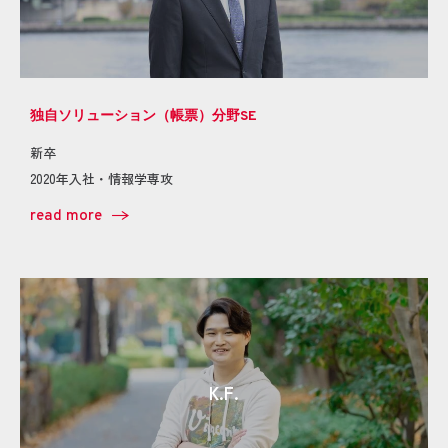
独自ソリューション（帳票）分野SE
新卒
2020年入社・情報学専攻
read more
K.F.