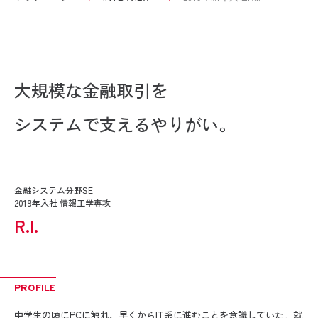
大規模な金融取引を
システムで支えるやりがい。
金融システム分野SE
2019年入社 情報工学専攻
R.I.
PROFILE
中学生の頃にPCに触れ、早くからIT系に進むことを意識していた。就