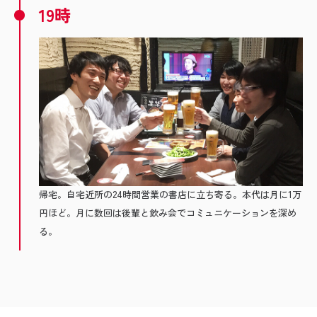
19時
帰宅。自宅近所の24時間営業の書店に立ち寄る。本代は月に1万
円ほど。月に数回は後輩と飲み会でコミュニケーションを深め
る。