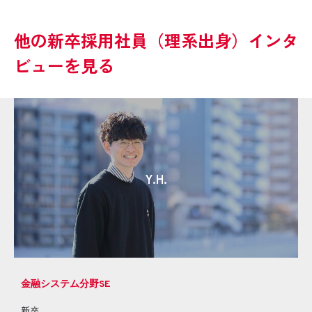
他の新卒採用社員（理系出身）インタ
ビューを見る
Y.H.
金融システム分野SE
新卒