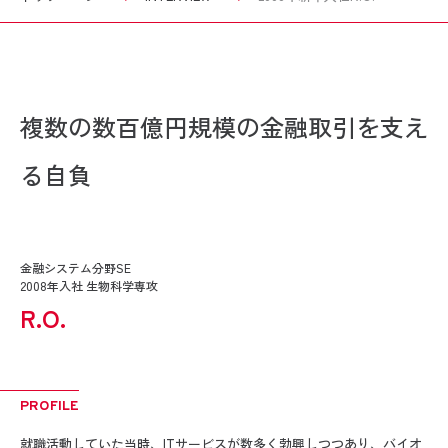
複数の数百億円規模の金融取引を支え
る自負
金融システム分野SE
2008年入社 生物科学専攻
R.O.
PROFILE
就職活動していた当時、ITサービスが数多く勃興しつつあり、バイオ