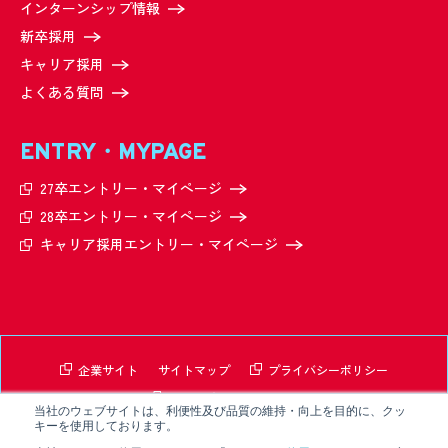
インターンシップ情報
新卒採用
キャリア採用
よくある質問
ENTRY・MYPAGE
27卒エントリー・
マイページ
28卒エントリー・
マイページ
キャリア採用エントリー・
マイページ
企業サイト
サイトマップ
プライバシーポリシー
サイトご利用にあたって
当社のウェブサイトは、利便性及び品質の維持・向上を目的に、クッ
キーを使用しております。
© 2024-2026 NIPPON STEEL Hitachi Systems Solutions, Inc.