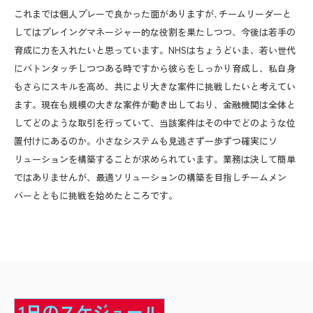
これまでは個人プレーで良かった面がありますが､チームリーダーと
してはプレイングマネージャー的な役割を果たしつつ、今後は若手の
育成に力を入れたいと思っています。NHSはちょうどいま、若い世代
にバトンタッチしつつある時ですから彼らをしっかり育成し、私自身
もさらにスキルを高め、共により大きな案件に挑戦したいと考えてい
ます。現在も規模の大きな案件が動き出しており、金融機関は全体と
してどのような取引を行っていて、当該案件はその中でどのような位
置付けにあるのか。小さなシステムも見逃さず一歩ずつ確実にソ
リューションを構築することが求められています。業務は決して簡単
ではありませんが、最適ソリューションの構築を目指しチームメン
バーとともに挑戦を始めたところです。
1日のスケジュール