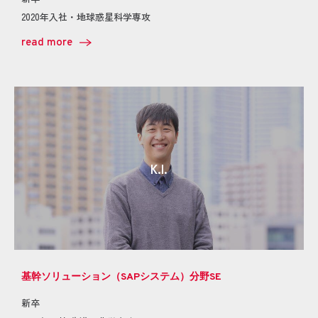
2020年入社・地球惑星科学専攻
read more
K.I.
基幹ソリューション（SAPシステム）分野SE
新卒