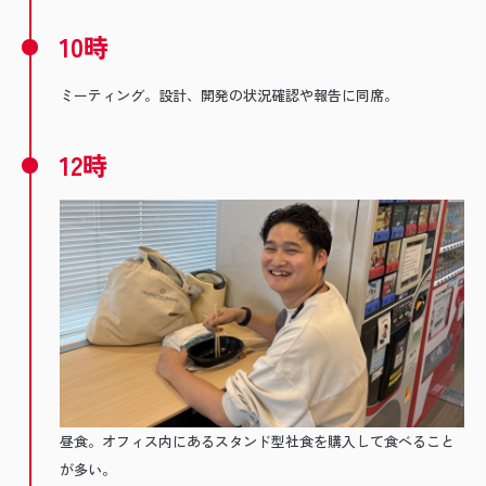
10時
ミーティング。設計、開発の状況確認や報告に同席。
12時
昼食。オフィス内にあるスタンド型社食を購入して食べること
が多い。