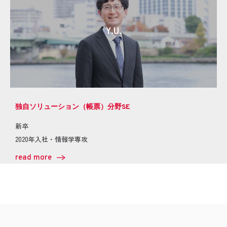
Y.U.
独自ソリューション（帳票）分野SE
新卒
2020年入社・情報学専攻
read more