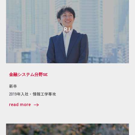
R.I.
金融システム分野SE
新卒
2019年入社・情報工学専攻
read more