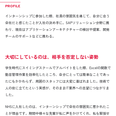
PROFILE
インターンシップに参加した際、社員の雰囲気を通じて、自分に合う
会社だと感じたことが入社の決め手に。SAPソリューション分野に携
わり、現在はアプリケーションアーキテクチャーの検討や提案、開発
チームのサポートなどに携わる。
大切にしているのは、相手を否定しない姿勢
学生時代にスイミングスクールでアルバイトをした際、
Excel
の関数で
勤怠管理作業を効率化したところ、自分にとっては簡単なことであっ
たにもかかわらず、周囲のスタッフには大変に喜ばれました。技術で
人の役に立てたという実感が、そのまま
IT
業界への志望につながりま
した。
NHS
に入社したのは、インターンシップで会社の雰囲気に惹かれたこ
とが理由です。期間中様々な先輩が私に声をかけてくれ、私も緊張せ