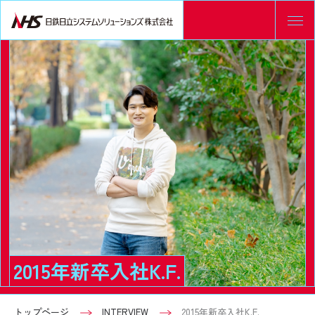
2015年新卒入社K.F.
トップページ
INTERVIEW
2015年新卒入社K.F.