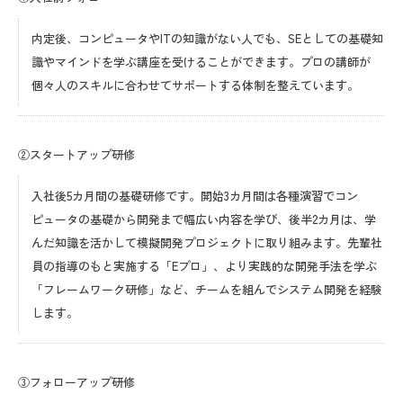
内定後、コンピュータやITの知識がない人でも、SEとしての基礎知
識やマインドを学ぶ講座を受けることができます。プロの講師が
個々人のスキルに合わせてサポートする体制を整えています。
②スタートアップ研修
入社後5カ月間の基礎研修です。開始3カ月間は各種演習でコン
ピュータの基礎から開発まで幅広い内容を学び、後半2カ月は、学
んだ知識を活かして模擬開発プロジェクトに取り組みます。先輩社
員の指導のもと実施する「Eプロ」、より実践的な開発手法を学ぶ
「フレームワーク研修」など、チームを組んでシステム開発を経験
します。
③フォローアップ研修