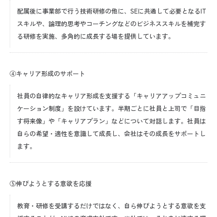
配属後に事業部で行う技術研修の他に、SEに共通して必要となるIT
スキルや、論理的思考やコーチングなどのビジネススキルを補完す
る研修を実施、多角的に成長する場を提供しています。
④キャリア形成のサポート
社員の自律的なキャリア形成を支援する「キャリアアップコミュニ
ケーション制度」を設けています。半期ごとに社員と上司で「目指
す将来像」や「キャリアプラン」などについて対話します。社員は
自らの希望・適性を意識して成長し、会社はその成長をサポートし
ます。
⑤伸びようとする意欲を応援
教育・研修を受講するだけではなく、自ら伸びようとする意欲を支