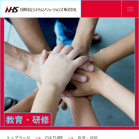
教育・研修
トップページ
CULTURE
教育・研修