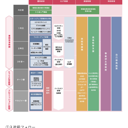
①入社前フォロー