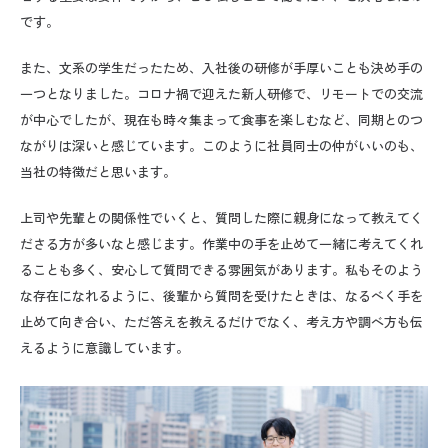
です。
また、文系の学生だったため、入社後の研修が手厚いことも決め手の
一つとなりました。コロナ禍で迎えた新人研修で、リモートでの交流
が中心でしたが、現在も時々集まって食事を楽しむなど、同期とのつ
ながりは深いと感じています。このように社員同士の仲がいいのも、
当社の特徴だと思います。
上司や先輩との関係性でいくと、質問した際に親身になって教えてく
ださる方が多いなと感じます。
作業中の手を止めて一緒に考えてくれ
ることも多く、安心して質問できる雰囲気があります。私もそのよう
な存在になれるように、後輩から質問を受けたときは、なるべく手を
止めて向き合い、ただ答えを教えるだけでなく、考え方や調べ方も伝
えるように意識しています。