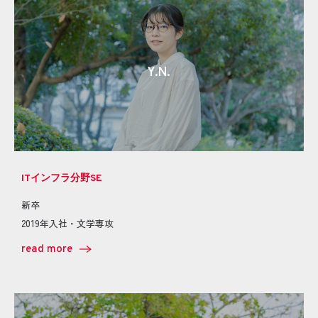
Y.N.
ITインフラ分野SE
新卒
2019年入社・文学専攻
read more