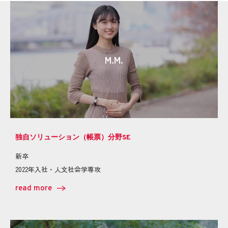
M.M.
独自ソリューション（帳票）分野SE
新卒
2022年入社・人文社会学専攻
read more