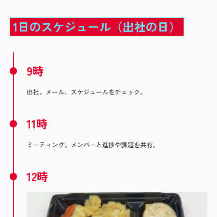
1日のスケジュール（出社の日）
9時
出社。メール、スケジュールをチェック。
11時
ミーティング。メンバーと進捗や課題を共有。
12時