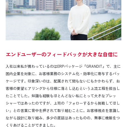
エンドユーザーのフィードバックが大きな自信に
入社以来私が携わっているのは
ERP
パッケージ『
GRANDIT
』で、主に
国内企業を対象に、お客様業務のシステム化・効率化に寄与するパッ
ケージです。印象深いのは、配属されて間もないにもかかわらず、お
客様の要望ヒアリングから仕様に落とし込むという上流工程を担当し
たことでした。知識も経験もほとんどない私にとって大きなプレッ
シャーではあったのですが、上司の「フォローするから挑戦してほし
い」との言葉に背中を押されて取り組むことに。お客様視点を意識し
ながら設計に取り組み、多少の遅延はあったものの、無事に機能をつ
くりあげることができました。