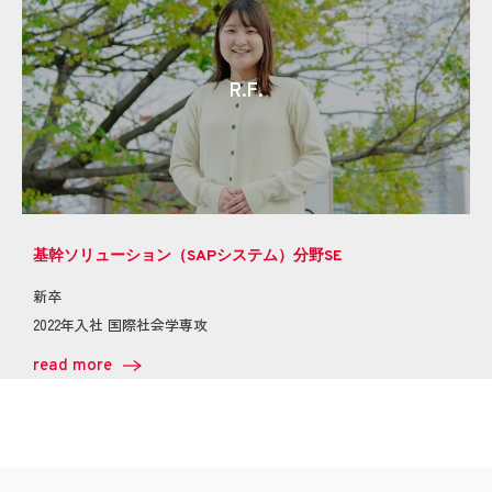
R.F.
基幹ソリューション（SAPシステム）分野SE
新卒
2022年入社 国際社会学専攻
read more