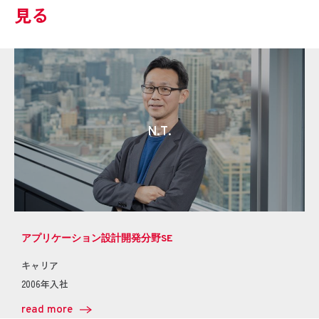
見る
N.T.
アプリケーション設計開発分野SE
キャリア
2006年入社
read more