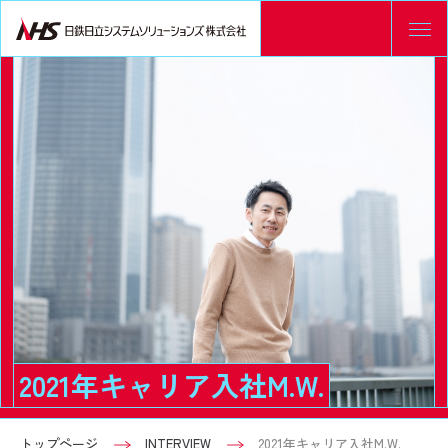
2021年キャリア入社M.W.
トップページ
INTERVIEW
2021年キャリア入社M.W.