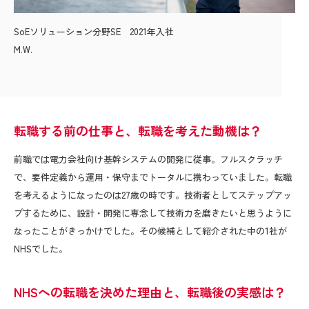
SoEソリューション分野SE 2021年入社
M.W.
転職する前の仕事と、転職を考えた動機は？
前職では電力会社向け基幹システムの開発に従事。フルスクラッチ
で、要件定義から運用・保守までトータルに携わっていました。転職
を考えるようになったのは
27
歳の時です。技術者としてステップアッ
プするために、設計・開発に専念して技術力を磨きたいと思うように
なったことがきっかけでした。その候補として紹介された中の
1
社が
NHS
でした。
NHSへの転職を決めた理由と、転職後の実感は？