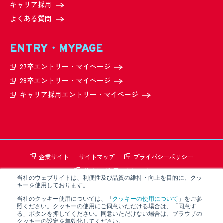
キャリア採用
よくある質問
ENTRY・MYPAGE
27卒エントリー・
マイページ
28卒エントリー・
マイページ
キャリア採用エントリー・
マイページ
企業サイト
サイトマップ
プライバシーポリシー
サイトご利用にあたって
当社のウェブサイトは、利便性及び品質の維持・向上を目的に、クッ
キーを使用しております。
© 2024-2026 NIPPON STEEL Hitachi Systems Solutions, Inc.
当社のクッキー使用については、「
クッキーの使用について
」をご参
照ください。クッキーの使用にご同意いただける場合は、「同意す
る」ボタンを押してください。同意いただけない場合は、ブラウザの
クッキーの設定を無効化してください。