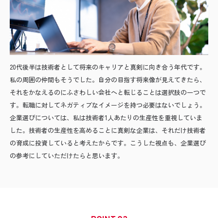
20代後半は技術者として将来のキャリアと真剣に向き合う年代です。
私の周囲の仲間もそうでした。自分の目指す将来像が見えてきたら、
それをかなえるのにふさわしい会社へと転じることは選択肢の一つで
す。転職に対してネガティブなイメージを持つ必要はないでしょう。
企業選びについては、私は技術者1人あたりの生産性を重視していま
した。技術者の生産性を高めることに真剣な企業は、それだけ技術者
の育成に投資していると考えたからです。こうした視点も、企業選び
の参考にしていただけたらと思います。