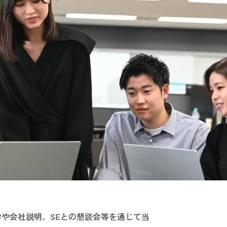
や会社説明、SEとの懇談会等を通じて当