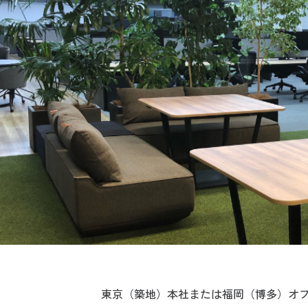
東京（築地）本社または福岡（博多）オフ