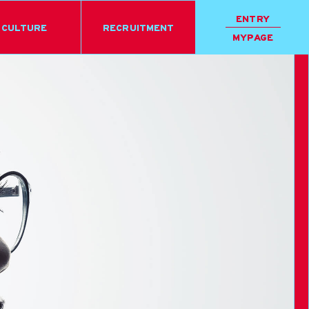
ENTRY
CULTURE
RECRUITMENT
MYPAGE