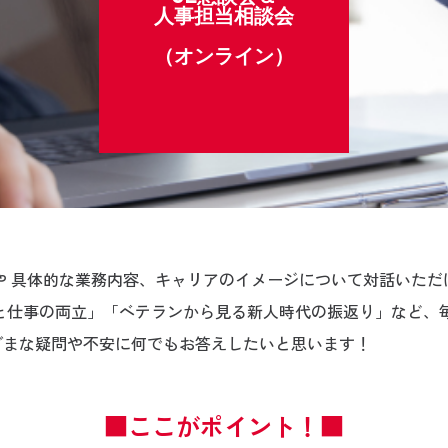
人事担当相談会
（オンライン）
や 具体的な業務内容、キャリアのイメージについて対話いた
と仕事の両立」「ベテランから見る新人時代の振返り」など、
ざまな疑問や不安に何でもお答えしたいと思います！
■ここがポイント！■