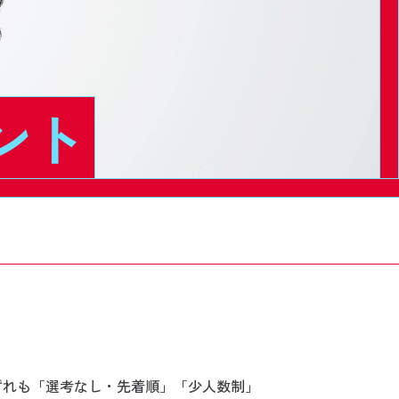
ント
いずれも「選考なし・先着順」「少人数制」