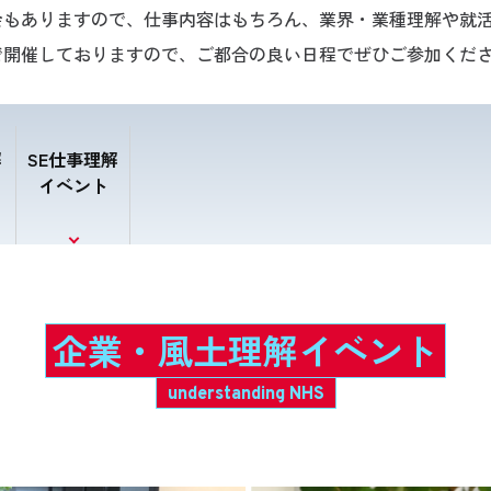
会もありますので、仕事内容はもちろん、業界・業種理解や就
で開催しておりますので、ご都合の良い日程でぜひご参加くだ
解
SE仕事理解
イベント
企業・風土理解イベント
understanding NHS